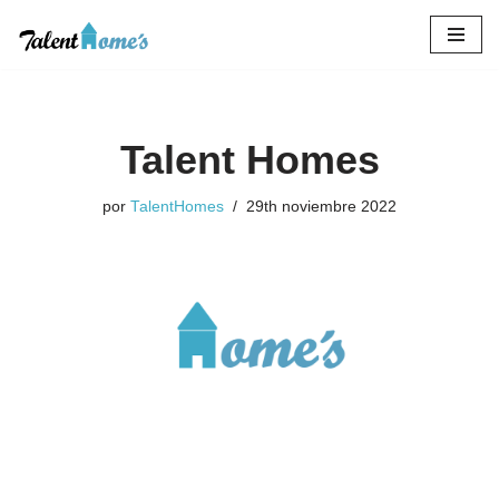
Saltar
al
contenido
Talent Homes
por
TalentHomes
29th noviembre 2022